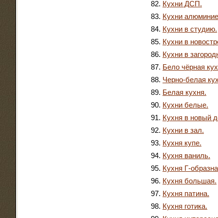
Кухни ДСП.
Кухни алюминие
Кухни в студию.
Кухни в новостр
Кухни в загород
Бело чёрная кух
Черно-белая кух
Белая кухня.
Кухни белые.
Кухня в новый д
Кухни в зал.
Кухня купе.
Кухня ваниль.
Кухня Г-образна
Кухня большая.
Кухня патина.
Кухня готика.