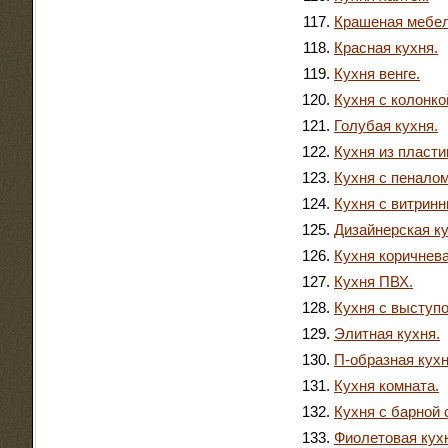
Крашеная мебел
Красная кухня.
Кухня венге.
Кухня с колонко
Голубая кухня.
Кухня из пласти
Кухня с пеналом
Кухня с витрин
Дизайнерская ку
Кухня коричнева
Кухня ПВХ.
Кухня с выступо
Элитная кухня.
П-образная кухн
Кухня комната.
Кухня с барной 
Фиолетовая кух