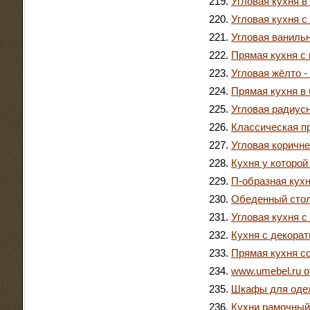
Угловая кухня в
Угловая кухня с
Угловая ваниль
Прямая кухня с
Угловая жёлто -
Прямая кухня в
Угловая радиус
Классическая п
Угловая коричне
Кухня у которо
П-образная кухн
Обеденный стол
Угловая кухня с
Кухня с декора
Прямая кухня с
www.umebel.ru 
Шкафы для одеж
Кухни рамочный