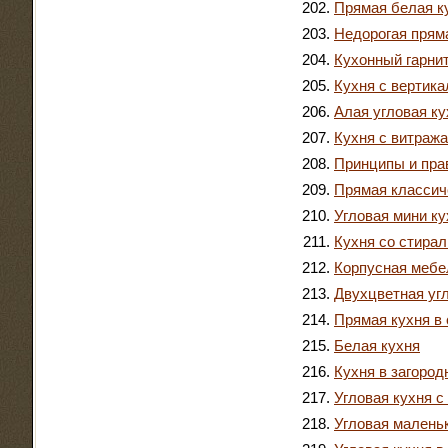
Прямая белая к
Недорогая пряма
Кухонный гарни
Кухня с вертика
Алая угловая ку
Кухня с витраж
Принципы и пра
Прямая классич
Угловая мини ку
Кухня со стира
Корпусная мебел
Двухцветная уг
Прямая кухня в
Белая кухня
Кухня в загород
Угловая кухня 
Угловая малень