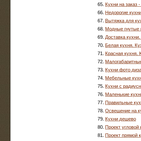
Кухни на заказ -
Недорогие кухни
Вытяжка для кух
Модные гнутые
Доставка кухни.
Белая кухня. Ку
Красная кухня. 
Малогабаритные 
Кухни фото диз
Мебельные кух
Кухни с радиус
Маленькие кухни
Правильные кухн
Освещение на к
Кухни дешево
Проект угловой 
Проект прямой к