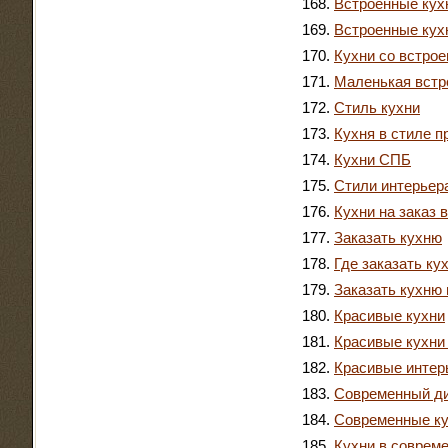
Встроенные кух
Встроенные кух
Кухни со встрое
Маленькая встр
Стиль кухни
Кухня в стиле п
Кухни СПБ
Стили интерьер
Кухни на заказ 
Заказать кухню
Где заказать ку
Заказать кухню 
Красивые кухни
Красивые кухни
Красивые интер
Современный ди
Современные к
Кухни в соврем