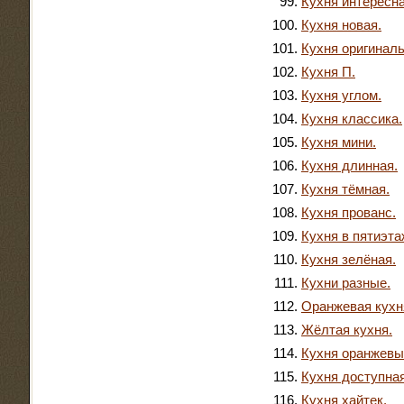
Кухня интересна
Кухня новая.
Кухня оригиналь
Кухня П.
Кухня углом.
Кухня классика.
Кухня мини.
Кухня длинная.
Кухня тёмная.
Кухня прованс.
Кухня в пятиэта
Кухня зелёная.
Кухни разные.
Оранжевая кухн
Жёлтая кухня.
Кухня оранжевы
Кухня доступная
Кухня хайтек.