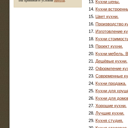
Вы принимаете условия
оферты
.
Кухни цены.
Кухни встроенн
Цвет кухни.
Производство к
Изготовление ку
Кухни стоимость
Проект кухни.
Кухни мебель. 
Дешёвые кухни.
Оформление кух
Современные ку
Кухни продажа.
Кухни для хрущ
Кухни для домов
Хорошие кухни.
Лучшие кухни.
Кухня студия.