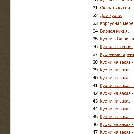
Кухня столовая.
Скачать кухня.
Дом кухни.
Корпусная мебе
Барная кухня.
Кухни в Ваши кв
Кухня гостиная.
Кухонные гарни
Кухни на заказ -
Кухни на заказ -
Кухни на заказ -
Кухни на заказ -
Кухни на заказ -
Кухни на заказ -
Кухни на заказ -
Кухни на заказ -
Кухни на заказ -
Кухни на заказ -