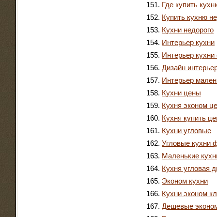
Где купить кухн
Купить кухню н
Кухни недорого
Интерьер кухни
Интерьер кухни
Дизайн интерьер
Интерьер мален
Кухни цены
Кухня эконом ц
Кухня купить це
Кухни угловые
Угловые кухни 
Маленькие кухн
Кухня угловая д
Эконом кухни
Кухни эконом к
Дешевые эконом