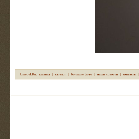
Umebel.Ru:
главная
|
каталог
|
большие фото
|
наши новости
|
контакты