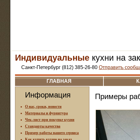
Индивидуальные
кухни на за
Санкт-Петербург (812) 385-26-80
Отправить сообщ
ГЛАВНАЯ
К
Информация
Примеры раб
О нас, сроки, новости
Материалы и фурнитура
Чек-лист при покупке кухни
Стандарты качества
Пример работы нашего сервиса
Как купить кухню на заказ