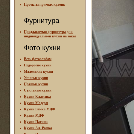
Проекты прямых кухонь
Фурнитура
Предлагаемая фурнитура для
индивидуальной кухни на заказ
Фото кухни
Весь фотоальбом
Недорогие кухни
Маленькие кухни
Угловые кухни
Прямые кухни
Стильные кухни
Кухни Классика
Кухни Модерн
Кухни Рамка МДФ
Кухни МДФ
Кухни Патина
Кухни Ал. Рамка