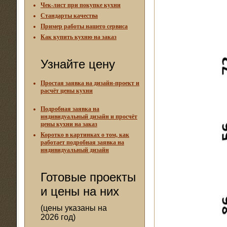
Чек-лист при покупке кухни
Стандарты качества
Пример работы нашего сервиса
Как купить кухню на заказ
Узнайте цену
Простая заявка на дизайн-проект и
расчёт цены кухни
Подробная заявка на
индивидуальный дизайн и просчёт
цены кухни на заказ
Коротко в картинках о том, как
работает подробная заявка на
индивидуальный дизайн
Готовые проекты
и цены на них
(цены указаны на
2026 год)