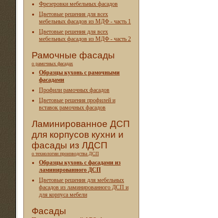
Фрезеровки мебельных фасадов
Цветовые решения для всех
мебельных фасадов из МДФ - часть 1
Цветовые решения для всех
мебельных фасадов из МДФ - часть 2
Рамочные фасады
о рамочных фасадах
Образцы кухонь с рамочными
фасадами
Профили рамочных фасадов
Цветовые решения профилей и
вставок рамочных фасадов
Ламинированное ДСП
для корпусов кухни и
фасады из ЛДСП
о технологии производства ДСП
Образцы кухонь с фасадами из
ламинированного ДСП
Цветовые решения для мебельных
фасадов из ламинированного ДСП и
для корпуса мебели
Фасады