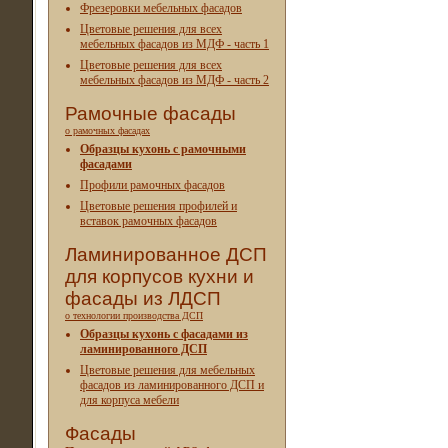
Фрезеровки мебельных фасадов
Цветовые решения для всех
мебельных фасадов из МДФ - часть 1
Цветовые решения для всех
мебельных фасадов из МДФ - часть 2
Рамочные фасады
о рамочных фасадах
Образцы кухонь с рамочными
фасадами
Профили рамочных фасадов
Цветовые решения профилей и
вставок рамочных фасадов
Ламинированное ДСП
для корпусов кухни и
фасады из ЛДСП
о технологии производства ДСП
Образцы кухонь с фасадами из
ламинированного ДСП
Цветовые решения для мебельных
фасадов из ламинированного ДСП и
для корпуса мебели
Фасады