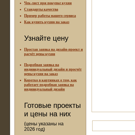
Чек-лист при покупке кухни
Стандарты качества
Пример работы нашего сервиса
Как купить кухню на заказ
Узнайте цену
Простая заявка на дизайн-проект и
расчёт цены кухни
Подробная заявка на
индивидуальный дизайн и просчёт
цены кухни на заказ
Коротко в картинках о том, как
работает подробная заявка на
индивидуальный дизайн
Готовые проекты
и цены на них
(цены указаны на
2026 год)