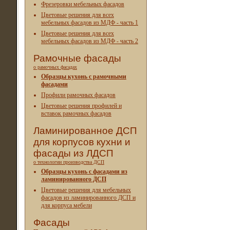
Фрезеровки мебельных фасадов
Цветовые решения для всех
мебельных фасадов из МДФ - часть 1
Цветовые решения для всех
мебельных фасадов из МДФ - часть 2
Рамочные фасады
о рамочных фасадах
Образцы кухонь с рамочными
фасадами
Профили рамочных фасадов
Цветовые решения профилей и
вставок рамочных фасадов
Ламинированное ДСП
для корпусов кухни и
фасады из ЛДСП
о технологии производства ДСП
Образцы кухонь с фасадами из
ламинированного ДСП
Цветовые решения для мебельных
фасадов из ламинированного ДСП и
для корпуса мебели
Фасады