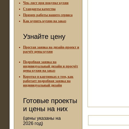
Чек-лист при покупке кухни
Стандарты качества
Пример работы нашего сервиса
Как купить кухню на заказ
Узнайте цену
Простая заявка на дизайн-проект и
расчёт цены кухни
Подробная заявка на
индивидуальный дизайн и просчёт
цены кухни на заказ
Коротко в картинках о том, как
работает подробная заявка на
индивидуальный дизайн
Готовые проекты
и цены на них
(цены указаны на
2026 год)