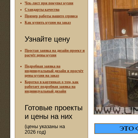
Чек-лист при покупке кухни
Стандарты качества
Пример работы нашего сервиса
Как купить кухню на заказ
Узнайте цену
Простая заявка на дизайн-проект и
расчёт цены кухни
Подробная заявка на
индивидуальный дизайн и просчёт
цены кухни на заказ
Коротко в картинках о том, как
работает подробная заявка на
индивидуальный дизайн
Готовые проекты
и цены на них
(цены указаны на
2026 год)