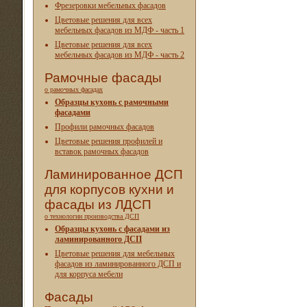
Фрезеровки мебельных фасадов
Цветовые решения для всех
мебельных фасадов из МДФ - часть 1
Цветовые решения для всех
мебельных фасадов из МДФ - часть 2
Рамочные фасады
о рамочных фасадах
Образцы кухонь с рамочными
фасадами
Профили рамочных фасадов
Цветовые решения профилей и
вставок рамочных фасадов
Ламинированное ДСП
для корпусов кухни и
фасады из ЛДСП
о технологии производства ДСП
Образцы кухонь с фасадами из
ламинированного ДСП
Цветовые решения для мебельных
фасадов из ламинированного ДСП и
для корпуса мебели
Фасады