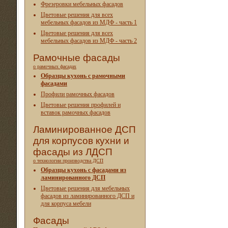
Фрезеровки мебельных фасадов
Цветовые решения для всех
мебельных фасадов из МДФ - часть 1
Цветовые решения для всех
мебельных фасадов из МДФ - часть 2
Рамочные фасады
о рамочных фасадах
Образцы кухонь с рамочными
фасадами
Профили рамочных фасадов
Цветовые решения профилей и
вставок рамочных фасадов
Ламинированное ДСП
для корпусов кухни и
фасады из ЛДСП
о технологии производства ДСП
Образцы кухонь с фасадами из
ламинированного ДСП
Цветовые решения для мебельных
фасадов из ламинированного ДСП и
для корпуса мебели
Фасады