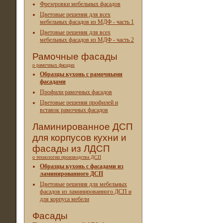
Фрезеровки мебельных фасадов
Цветовые решения для всех
мебельных фасадов из МДФ - часть 1
Цветовые решения для всех
мебельных фасадов из МДФ - часть 2
Рамочные фасады
о рамочных фасадах
Образцы кухонь с рамочными
фасадами
Профили рамочных фасадов
Цветовые решения профилей и
вставок рамочных фасадов
Ламинированное ДСП
для корпусов кухни и
фасады из ЛДСП
о технологии производства ДСП
Образцы кухонь с фасадами из
ламинированного ДСП
Цветовые решения для мебельных
фасадов из ламинированного ДСП и
для корпуса мебели
Фасады