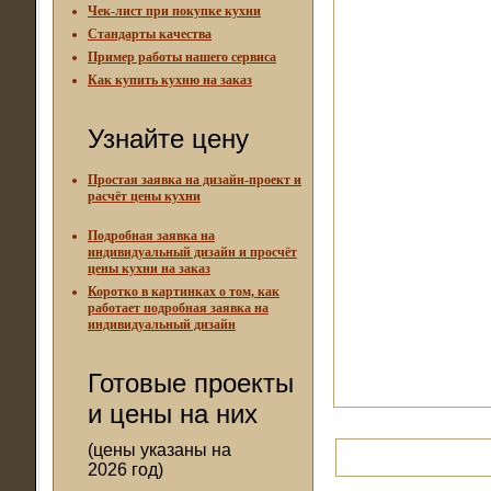
Чек-лист при покупке кухни
Стандарты качества
Пример работы нашего сервиса
Как купить кухню на заказ
Узнайте цену
Простая заявка на дизайн-проект и
расчёт цены кухни
Подробная заявка на
индивидуальный дизайн и просчёт
цены кухни на заказ
Коротко в картинках о том, как
работает подробная заявка на
индивидуальный дизайн
Готовые проекты
и цены на них
(цены указаны на
2026 год)