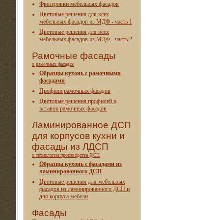
Фрезеровки мебельных фасадов
Цветовые решения для всех
мебельных фасадов из МДФ - часть 1
Цветовые решения для всех
мебельных фасадов из МДФ - часть 2
Рамочные фасады
о рамочных фасадах
Образцы кухонь с рамочными
фасадами
Профили рамочных фасадов
Цветовые решения профилей и
вставок рамочных фасадов
Ламинированное ДСП
для корпусов кухни и
фасады из ЛДСП
о технологии производства ДСП
Образцы кухонь с фасадами из
ламинированного ДСП
Цветовые решения для мебельных
фасадов из ламинированного ДСП и
для корпуса мебели
Фасады