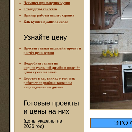
Чек-лист при покупке кухни
Стандарты качества
Пример работы нашего сервиса
Как купить кухню на заказ
Узнайте цену
Простая заявка на дизайн-проект и
расчёт цены кухни
Подробная заявка на
индивидуальный дизайн и просчёт
цены кухни на заказ
Коротко в картинках о том, как
работает подробная заявка на
индивидуальный дизайн
Готовые проекты
и цены на них
(цены указаны на
2026 год)