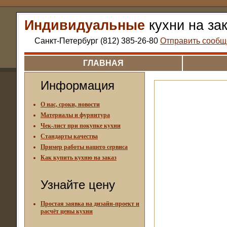
Индивидуальные
кухни на за
Санкт-Петербург (812) 385-26-80
Отправить сообщ
ГЛАВНАЯ
Информация
О нас, сроки, новости
Материалы и фурнитура
Чек-лист при покупке кухни
Стандарты качества
Пример работы нашего сервиса
Как купить кухню на заказ
Узнайте цену
Простая заявка на дизайн-проект и
расчёт цены кухни