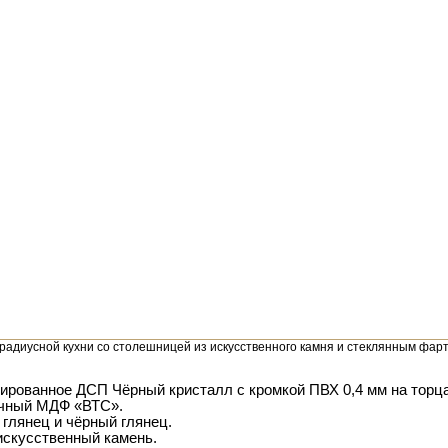
 радиусной кухни со столешницей из искусственного камня и стеклянным фарт
нированное ДСП Чёрный кристалл с кромкой ПВХ 0,4 мм на торца
очный МДФ «ВТС».
глянец и чёрный глянец.
искусственный камень.