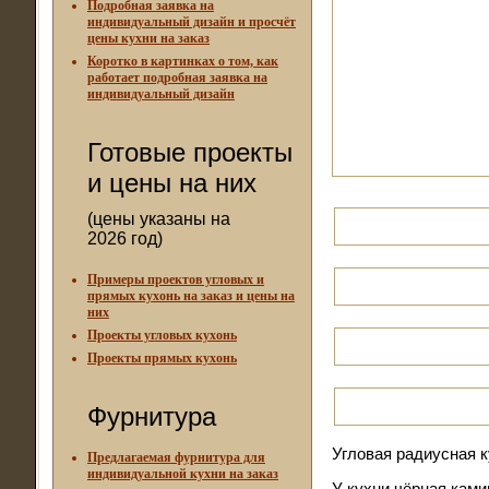
Подробная заявка на
индивидуальный дизайн и просчёт
цены кухни на заказ
Коротко в картинках о том, как
работает подробная заявка на
индивидуальный дизайн
Готовые проекты
и цены на них
(цены указаны на
2026 год)
Примеры проектов угловых и
прямых кухонь на заказ и цены на
них
Проекты угловых кухонь
Проекты прямых кухонь
Фурнитура
Угловая радиусная к
Предлагаемая фурнитура для
индивидуальной кухни на заказ