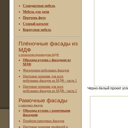
Стандартная мебель
Мебель для дачи
Перечень фото
Старый каталог
Корпусная мебель
Плёночные фасады из
МДФ
о технологии производства МДФ
Образцы кухонь с фасадами из
МДФ
Фрезеровки мебельных фасадов
Цветовые решения для всех
мебельных фасадов из МДФ - часть 1
Цветовые решения для всех
Чёрно-белый проект угл
мебельных фасадов из МДФ - часть 2
Рамочные фасады
о рамочных фасадах
Образцы кухонь с рамочными
фасадами
Профили рамочных фасадов
Цветовые решения профилей и