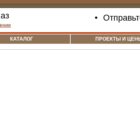
каз
•
Отправьт
ение
КАТАЛОГ
ПРОЕКТЫ И ЦЕН