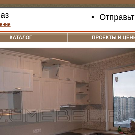
каз
•
Отправьт
ение
КАТАЛОГ
ПРОЕКТЫ И ЦЕН