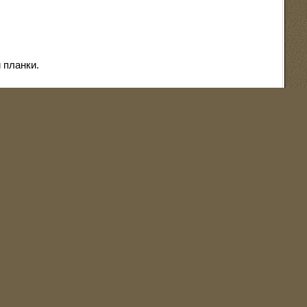
 планки.