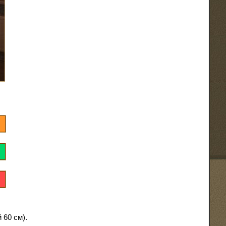
 60 см).