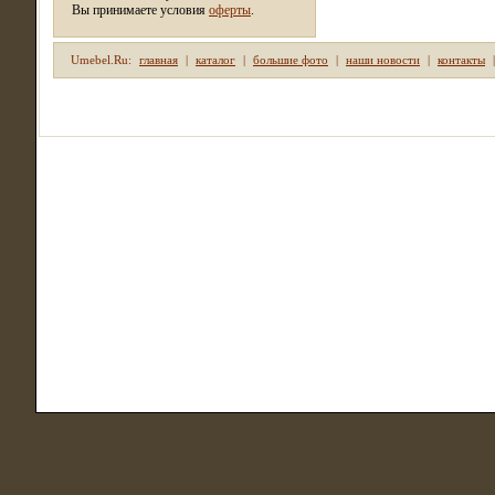
Вы принимаете условия
оферты
.
Umebel.Ru:
главная
|
каталог
|
большие фото
|
наши новости
|
контакты