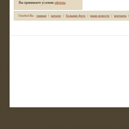
Вы принимаете условия
оферты
.
Umebel.Ru:
главная
|
каталог
|
большие фото
|
наши новости
|
контакты