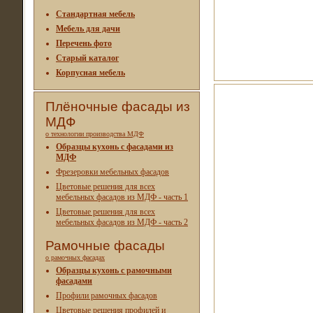
Стандартная мебель
Мебель для дачи
Перечень фото
Старый каталог
Корпусная мебель
Плёночные фасады из
МДФ
о технологии производства МДФ
Образцы кухонь с фасадами из
МДФ
Фрезеровки мебельных фасадов
Цветовые решения для всех
мебельных фасадов из МДФ - часть 1
Цветовые решения для всех
мебельных фасадов из МДФ - часть 2
Рамочные фасады
о рамочных фасадах
Образцы кухонь с рамочными
фасадами
Профили рамочных фасадов
Цветовые решения профилей и