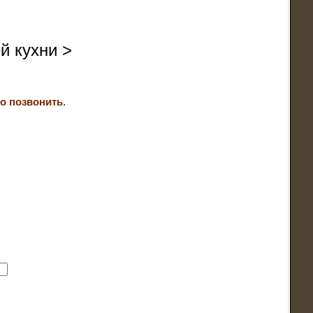
й кухни >
о позвонить
.